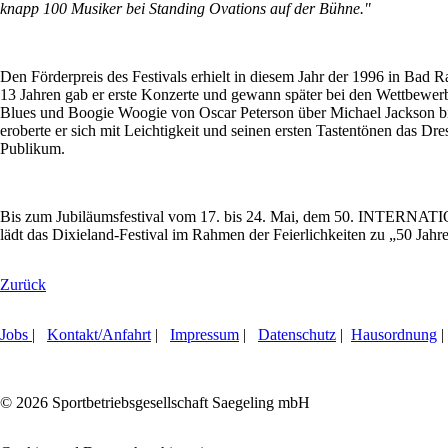
knapp 100 Musiker bei Standing Ovations auf der Bühne."
Den Förderpreis des Festivals erhielt in diesem Jahr der 1996 in Bad 
13 Jahren gab er erste Konzerte und gewann später bei den Wettbewerb
Blues und Boogie Woogie von Oscar Peterson über Michael Jackson b
eroberte er sich mit Leichtigkeit und seinen ersten Tastentönen das Dre
Publikum.
Bis zum Jubiläumsfestival vom 17. bis 24. Mai, dem 50. INTERN
lädt das Dixieland-Festival im Rahmen der Feierlichkeiten zu „50 Jahre
Zurück
Jobs
|
Kontakt/Anfahrt
|
Impressum
|
Datenschutz
|
Hausordnung
|
© 2026 Sportbetriebsgesellschaft Saegeling mbH