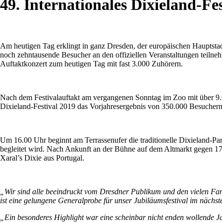
49. Internationales Dixieland-F
Am heutigen Tag erklingt in ganz Dresden, der europäischen Hau
noch zehntausende Besucher an den offiziellen Veranstaltungen teilne
Auftaktkonzert zum heutigen Tag mit fast 3.000 Zuhörern.
Nach dem Festivalauftakt am vergangenen Sonntag im Zoo mit über 9.
Dixieland-Festival 2019 das Vorjahresergebnis von 350.000 Besuchern 
Um 16.00 Uhr beginnt am Terrassenufer die traditionelle Dixieland-Par
begleitet wird. Nach Ankunft an der Bühne auf dem Altmarkt gegen 17
Xaral’s Dixie aus Portugal.
„Wir sind alle beeindruckt vom Dresdner Publikum und den vielen Fans 
ist eine gelungene Generalprobe für unser Jubiläumsfestival im nächs
„Ein besonderes Highlight war eine scheinbar nicht enden wollende J