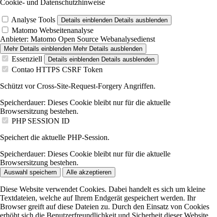
Cookie- und Datenschutzhinweise
Analyse Tools
Details einblenden
Details ausblenden
Matomo Webseitenanalyse
Anbieter:
Matomo Open Source Webanalysedienst
Mehr Details einblenden
Mehr Details ausblenden
Essenziell
Details einblenden
Details ausblenden
Contao HTTPS CSRF Token
Schützt vor Cross-Site-Request-Forgery Angriffen.
Speicherdauer:
Dieses Cookie bleibt nur für die aktuelle
Browsersitzung bestehen.
PHP SESSION ID
Speichert die aktuelle PHP-Session.
Speicherdauer:
Dieses Cookie bleibt nur für die aktuelle
Browsersitzung bestehen.
Auswahl speichern
Alle akzeptieren
Diese Website verwendet Cookies. Dabei handelt es sich um kleine
Textdateien, welche auf Ihrem Endgerät gespeichert werden. Ihr
Browser greift auf diese Dateien zu. Durch den Einsatz von Cookies
erhöht sich die Benutzerfreundlichkeit und Sicherheit dieser Website..