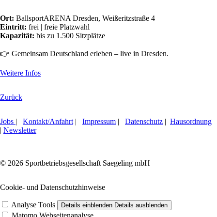
Ort:
BallsportARENA Dresden, Weißeritzstraße 4
Eintritt:
frei | freie Platzwahl
Kapazität:
bis zu 1.500 Sitzplätze
👉 Gemeinsam Deutschland erleben – live in Dresden.
Weitere Infos
Zurück
Jobs
|
Kontakt/Anfahrt
|
Impressum
|
Datenschutz
|
Hausordnung
|
Newsletter
© 2026 Sportbetriebsgesellschaft Saegeling mbH
Cookie- und Datenschutzhinweise
Analyse Tools
Details einblenden
Details ausblenden
Matomo Webseitenanalyse