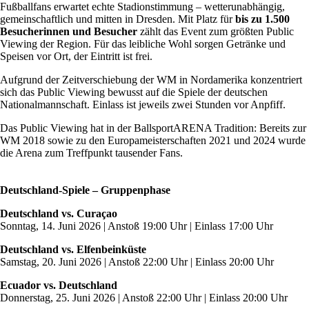
Fußballfans erwartet echte Stadionstimmung – wetterunabhängig,
gemeinschaftlich und mitten in Dresden. Mit Platz für
bis zu 1.500
Besucherinnen und Besucher
zählt das Event zum größten Public
Viewing der Region. Für das leibliche Wohl sorgen Getränke und
Speisen vor Ort, der Eintritt ist frei.
Aufgrund der Zeitverschiebung der WM in Nordamerika konzentriert
sich das Public Viewing bewusst auf die Spiele der deutschen
Nationalmannschaft. Einlass ist jeweils zwei Stunden vor Anpfiff.
Das Public Viewing hat in der BallsportARENA Tradition: Bereits zur
WM 2018 sowie zu den Europameisterschaften 2021 und 2024 wurde
die Arena zum Treffpunkt tausender Fans.
Deutschland-Spiele – Gruppenphase
Deutschland vs. Curaçao
Sonntag, 14. Juni 2026 | Anstoß 19:00 Uhr | Einlass 17:00 Uhr
Deutschland vs. Elfenbeinküste
Samstag, 20. Juni 2026 | Anstoß 22:00 Uhr | Einlass 20:00 Uhr
Ecuador vs. Deutschland
Donnerstag, 25. Juni 2026 | Anstoß 22:00 Uhr | Einlass 20:00 Uhr