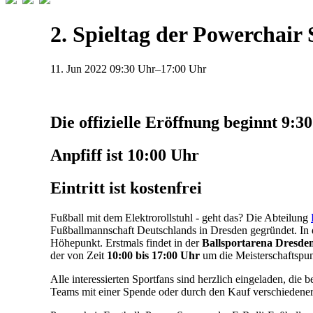
2. Spieltag der Powerchair 
11.
Jun
2022
09:30 Uhr–17:00 Uhr
Die offizielle Eröffnung beginnt 9:3
Anpfiff ist 10:00 Uhr
Eintritt ist kostenfrei
Fußball mit dem Elektrorollstuhl - geht das? Die Abteilung
Fußballmannschaft Deutschlands in Dresden gegründet. In 
Höhepunkt. Erstmals findet in der
Ballsportarena Dresde
der von Zeit
10:00 bis 17:00 Uhr
um die Meisterschaftspu
Alle interessierten Sportfans sind herzlich eingeladen, di
Teams mit einer Spende oder durch den Kauf verschiedener S