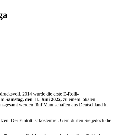
ga
ndrucksvoll. 2014 wurde die erste E-Rolli-
 am
Samstag, den 11. Juni 2022,
zu einem lokalen
t. Insgesamt werden fünf Mannschaften aus Deutschland in
tzen. Der Eintritt ist kostenfrei. Gern dürfen Sie jedoch die