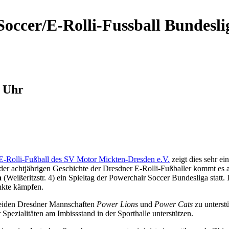
Soccer/E-Rolli-Fussball Bundesli
0 Uhr
E-Rolli-Fußball des SV Motor Mickten-Dresden e.V.
zeigt dies sehr ei
der achtjährigen Geschichte der Dresdner E-Rolli-Fußballer kommt es
n
(Weißeritzstr. 4) ein Spieltag der Powerchair Soccer Bundesliga stat
nkte kämpfen.
e beiden Dresdner Mannschaften
Power Lions
und
Power Cats
zu unterstü
pezialitäten am Imbissstand in der Sporthalle unterstützen.