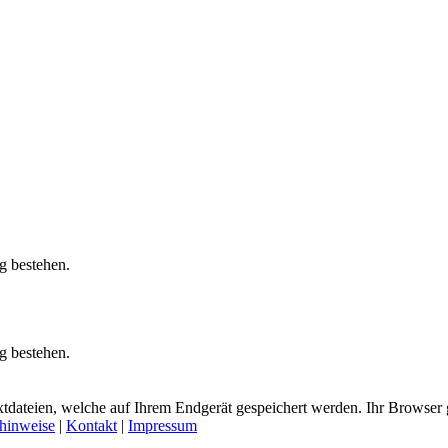
g bestehen.
g bestehen.
tdateien, welche auf Ihrem Endgerät gespeichert werden. Ihr Browser g
hinweise
|
Kontakt
|
Impressum