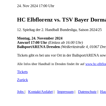
24.
Nov
2024
17:00 Uhr
HC Elbflorenz vs. TSV Bayer Dorm
12. Spieltag der 2. Handball Bundesliga, Saison 2024/25
Montag, 24
. November
2024
Anwurf
17:00 Uhr
(Einlass ab 16:00 Uhr)
BallsportARENA Dresden
(Weißeritzstraße 4, 01067 Dr
Tickets gibt es bei uns vor Ort in der BallsportARENA sow
Alle Infos über Handball in Dresden findet ihr auf
www.hc-elbflor
Tickets
Zurück
Jobs
|
Kontakt/Anfahrt
|
Impressum
|
Datenschutz
|
Hau