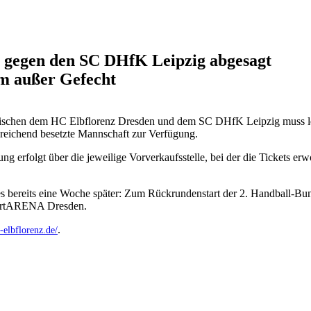
n gegen den SC DHfK Leipzig abgesagt
am außer Gefecht
 zwischen dem HC Elbflorenz Dresden und dem SC DHfK Leipzig muss lei
reichend besetzte Mannschaft zur Verfügung.
ung erfolgt über die jeweilige Vorverkaufsstelle, bei der die Tickets
bt es bereits eine Woche später: Zum Rückrundenstart der 2. Handball-
portARENA Dresden.
.
elbflorenz.de/