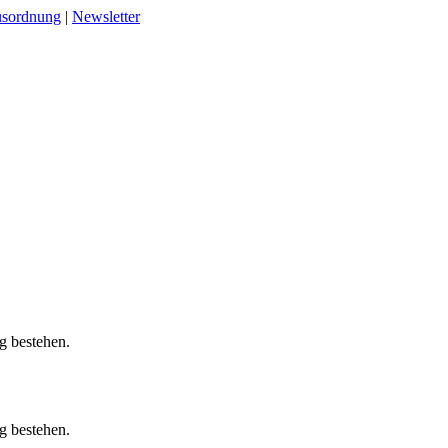
sordnung
|
Newsletter
g bestehen.
g bestehen.