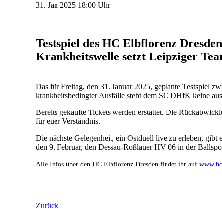
31.
Jan
2025
18:00 Uhr
Testspiel des HC Elbflorenz Dresde
Krankheitswelle setzt Leipziger Te
Das für Freitag, den 31. Januar 2025, geplante Testspiel
krankheitsbedingter Ausfälle steht dem SC DHfK keine aus
Bereits gekaufte Tickets werden erstattet. Die Rückabwickl
für euer Verständnis.
Die nächste Gelegenheit, ein Ostduell live zu erleben, gi
den 9. Februar, den Dessau-Roßlauer HV 06 in der Balls
Alle Infos über den HC Elbflorenz Dresden findet ihr auf
www.hc-
Zurück