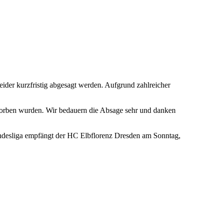
der kurzfristig abgesagt werden. Aufgrund zahlreicher
 erworben wurden. Wir bedauern die Absage sehr und danken
Bundesliga empfängt der HC Elbflorenz Dresden am Sonntag,