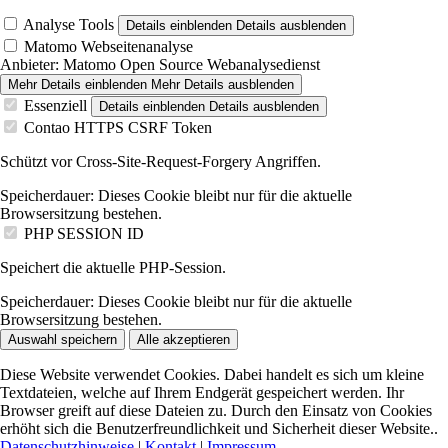
Analyse Tools
Details einblenden
Details ausblenden
Matomo Webseitenanalyse
Anbieter:
Matomo Open Source Webanalysedienst
Mehr Details einblenden
Mehr Details ausblenden
Essenziell
Details einblenden
Details ausblenden
Contao HTTPS CSRF Token
Schützt vor Cross-Site-Request-Forgery Angriffen.
Speicherdauer:
Dieses Cookie bleibt nur für die aktuelle
Browsersitzung bestehen.
PHP SESSION ID
Speichert die aktuelle PHP-Session.
Speicherdauer:
Dieses Cookie bleibt nur für die aktuelle
Browsersitzung bestehen.
Auswahl speichern
Alle akzeptieren
Diese Website verwendet Cookies. Dabei handelt es sich um kleine
Textdateien, welche auf Ihrem Endgerät gespeichert werden. Ihr
Browser greift auf diese Dateien zu. Durch den Einsatz von Cookies
erhöht sich die Benutzerfreundlichkeit und Sicherheit dieser Website..
Datenschutzhinweise
|
Kontakt
|
Impressum