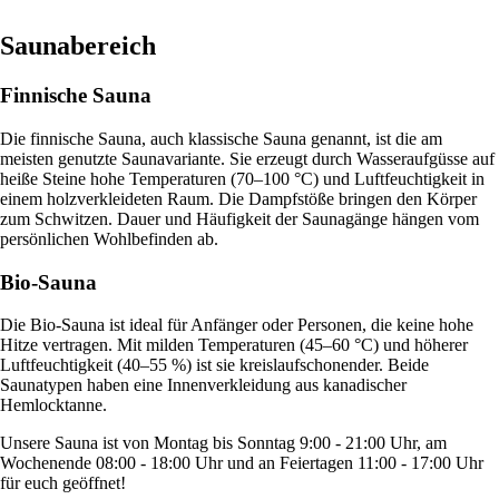
Saunabereich
Finnische Sauna
Die finnische Sauna, auch klassische Sauna genannt, ist die am
meisten genutzte Saunavariante. Sie erzeugt durch Wasseraufgüsse auf
heiße Steine hohe Temperaturen (70–100 °C) und Luftfeuchtigkeit in
einem holzverkleideten Raum. Die Dampfstöße bringen den Körper
zum Schwitzen. Dauer und Häufigkeit der Saunagänge hängen vom
persönlichen Wohlbefinden ab.
Bio-Sauna
Die Bio-Sauna ist ideal für Anfänger oder Personen, die keine hohe
Hitze vertragen. Mit milden Temperaturen (45–60 °C) und höherer
Luftfeuchtigkeit (40–55 %) ist sie kreislaufschonender. Beide
Saunatypen haben eine Innenverkleidung aus kanadischer
Hemlocktanne.
Unsere Sauna ist von Montag bis Sonntag 9:00 - 21:00 Uhr, am
Wochenende 08:00 - 18:00 Uhr und an Feiertagen 11:00 - 17:00 Uhr
für euch geöffnet!