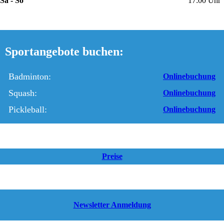
Sa - So
17:00 Uhr
Sportangebote buchen:
Badminton:
Onlinebuchung
Squash:
Onlinebuchung
Pickleball:
Onlinebuchung
Preise
Newsletter Anmeldung