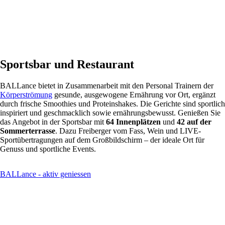
Sportsbar und Restaurant
BALLance bietet in Zusammenarbeit mit den Personal Trainern der
Körperströmung
gesunde, ausgewogene Ernährung vor Ort, ergänzt
durch frische Smoothies und Proteinshakes. Die Gerichte sind sportlich
inspiriert und geschmacklich sowie ernährungsbewusst. Genießen Sie
das Angebot in der Sportsbar mit
64 Innenplätzen
und
42 auf der
Sommerterrasse
. Dazu Freiberger vom Fass, Wein und LIVE-
Sportübertragungen auf dem Großbildschirm – der ideale Ort für
Genuss und sportliche Events.
BALLance - aktiv geniessen