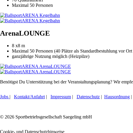
Maximal 50 Personen
ArenaLOUNGE
8 x8 m
Maximal 50 Personen (40 Plätze als Standardbestuhlung vor Ort
ganzjährige Nutzung möglich (Heizpilze)
Benötigst Du Unterstützung bei der Veranstaltungsplanung? Wir empfe
Jobs
|
Kontakt/Anfahrt
|
Impressum
|
Datenschutz
|
Hausordnung
|
© 2026 Sportbetriebsgesellschaft Saegeling mbH
Cookie- und Datenschutzhinweise