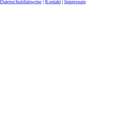
Datenschutzhinweise
|
Kontakt
|
Impressum