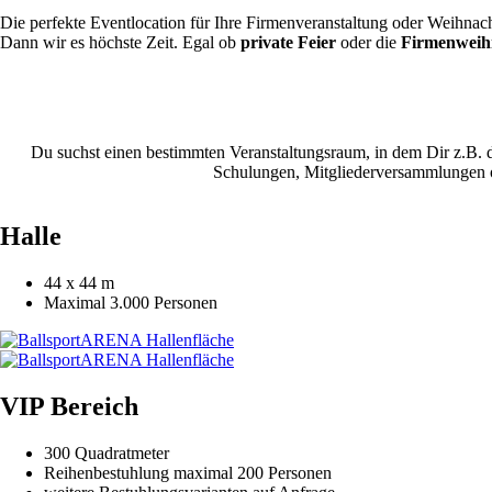
Die perfekte Eventlocation für Ihre Firmenveranstaltung oder Weihnac
Dann wir es höchste Zeit. Egal ob
private Feier
oder die
Firmenweihn
Du suchst einen bestimmten Veranstaltungsraum, in dem Dir z.B. d
Schulungen, Mitgliederversammlungen o
Halle
44 x 44 m
Maximal 3.000 Personen
VIP Bereich
300 Quadratmeter
Reihenbestuhlung maximal 200 Personen