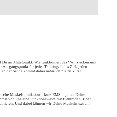
st Du im Mittelpunkt. Wie funktioniert das? Wir stecken uns
 Ausgangspunkt für jedes Training. Jedes Ziel, jeden
ß an der Sache kommt dabei natürlich nie zu kurz!
ktrische Muskelstimulation – kurz EMS – genau Deine
ommst von uns eine Funktionsweste mit Elektroden. Über
 trainieren. Und dabei können wir Deine Muskeln extrem