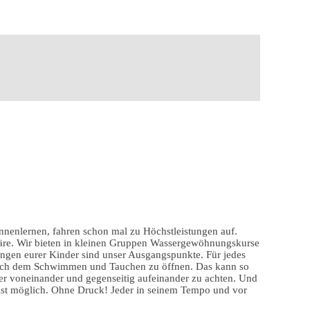
enlernen, fahren schon mal zu Höchstleistungen auf.
häre. Wir bieten in kleinen Gruppen Wassergewöhnungskurse
zungen eurer Kinder sind unser Ausgangspunkte. Für jedes
sich dem Schwimmen und Tauchen zu öffnen. Das kann so
der voneinander und gegenseitig aufeinander zu achten. Und
 ist möglich. Ohne Druck! Jeder in seinem Tempo und vor