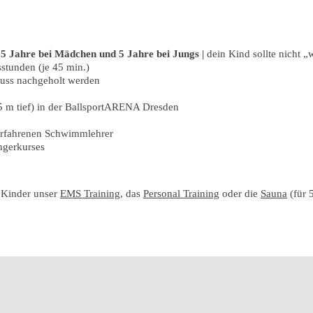
,5 Jahre bei Mädchen und 5 Jahre bei Jungs |
dein Kind sollte nicht 
stunden (je 45 min.)
uss nachgeholt werden
 m tief) in der BallsportARENA Dresden
 erfahrenen Schwimmlehrer
ngerkurses
r Kinder unser
EMS Training
, das
Personal Training
oder die
Sauna
(für 