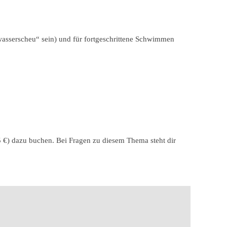
„wasserscheu“ sein) und für fortgeschrittene Schwimmen
5 €) dazu buchen. Bei Fragen zu diesem Thema steht dir