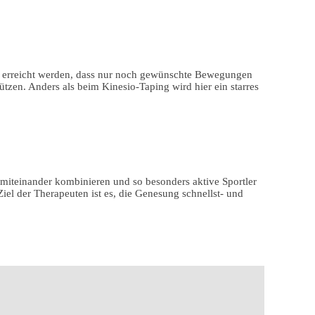
ll erreicht werden, dass nur noch gewünschte Bewegungen
zen. Anders als beim Kinesio-Taping wird hier ein starres
iteinander kombinieren und so besonders aktive Sportler
iel der Therapeuten ist es, die Genesung schnellst- und