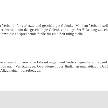
n Verband, für verletzte und geschädigte Gelenke. Mit dem Verband so
rt werden, um das geschädigte Gelenk vor zu großer Belastung zu schüt
zw. die entsprechende Stelle für eine Zeit ruhig stellt.
sse zum Sport sowie zu Erkrankungen und Verletzungen hervorragend m
tion nach Verletzungen, Operationen oder ähnlichen unterstützen. Das Z
m Allgemeinen vorzubeugen.