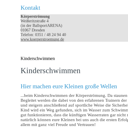
Kontakt
Körperströmung
Weißeritzstraße 4
(in der BallsportARENA)
01067 Dresden
Telefon: 0351 / 48 24 94 40
www.koerperstroemung.de
Kinderschwimmen
Kinderschwimmen
Hier machen eure Kleinen große Wellen
...beim Kinderschwimmen der Körperströmung. Da staunen 
Begleitet werden die dabei von den erfahrenen Trainern d
und steigern anschließend auf sportliche Weise die Sicherh
Kind wird ein Weg gefunden, sich im Wasser zum Schwimme
gut funktionieren, dass die künftigen Wasserraten gar nich
natürlich können eure Kleinen bei uns auch die ersten Erf
allem mit ganz viel Freude und Vertrauen!