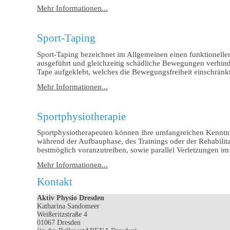
Mehr Informationen...
Sport-Taping
Sport-Taping bezeichnet im Allgemeinen einen funktionelle
ausgeführt und gleichzeitig schädliche Bewegungen verhinde
Tape aufgeklebt, welches die Bewegungsfreiheit einschränkt b
Mehr Informationen...
Sportphysiotherapie
Sportphysiotherapeuten können ihre umfangreichen Kenntni
während der Aufbauphase, des Trainings oder der Rehabilita
bestmöglich voranzutreiben, sowie parallel Verletzungen i
Mehr Informationen...
Kontakt
Aktiv Physio Dresden
Katharina Sandomeer
Weißeritzstraße 4
01067 Dresden