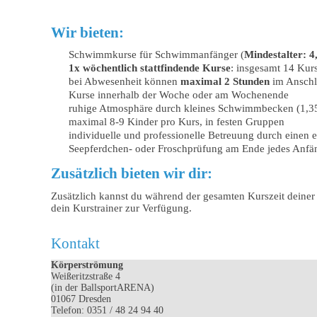
Wir bieten:
Schwimmkurse für Schwimmanfänger (
Mindestalter: 4
1x wöchentlich stattfindende Kurse
: insgesamt 14 Kurs
bei Abwesenheit können
maximal 2 Stunden
im Anschl
Kurse innerhalb der Woche oder am Wochenende
ruhige Atmosphäre durch kleines Schwimmbecken (1,35
maximal 8-9 Kinder pro Kurs, in festen Gruppen
individuelle und professionelle Betreuung durch einen
Seepferdchen- oder Froschprüfung am Ende jedes Anfä
Zusätzlich bieten wir dir:
Zusätzlich kannst du während der gesamten Kurszeit deine
dein Kurstrainer zur Verfügung.
Kontakt
Körperströmung
Weißeritzstraße 4
(in der BallsportARENA)
01067 Dresden
Telefon: 0351 / 48 24 94 40