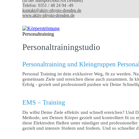
(in der BallsportARENA Dresden)
Telefon: 0351 / 48 24 94 -49
kontakt@aktiv-physio-dresden.de
www.aktiv-physio-dresden.de
Personaltraining
Personaltrainingstudio
Personaltraining und Kleingruppen Persona
Personal Training ist dein exklusiver Weg, fit zu werden. Na
gemeinsam Ziele und erreichen diese auch zusammen. In kle
Erfolg - gezielt und professionell pushen wir Deine Schnell
EMS – Training
Du willst Deine Ziele effektiv und schnell erreichen? Und 
Methode, um Deinen Körper gezielt und kontrolliert fit zu
diese Elektroden fließen unter ständiger und professionell
gezielt und intensiv fördern und fordern. Und so schneller d