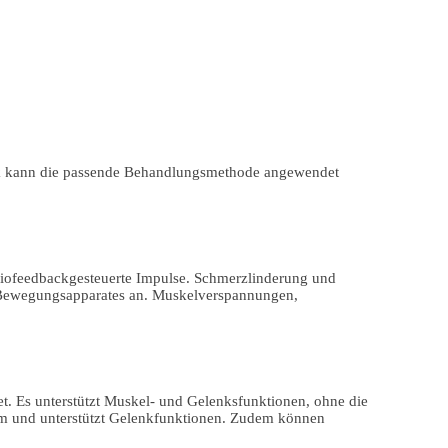
tik kann die passende Behandlungsmethode angewendet
 biofeedbackgesteuerte Impulse. Schmerzlinderung und
 Bewegungsapparates an. Muskelverspannungen,
t. Es unterstützt Muskel- und Gelenksfunktionen, ohne die
em und unterstützt Gelenkfunktionen. Zudem können