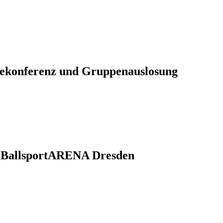
ssekonferenz und Gruppenauslosung
er BallsportARENA Dresden