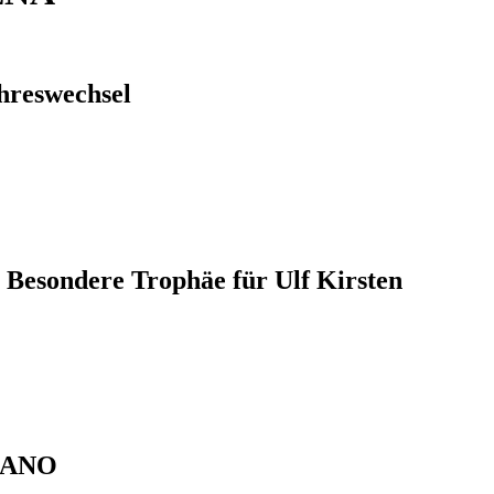
hreswechsel
 Besondere Trophäe für Ulf Kirsten
PIANO